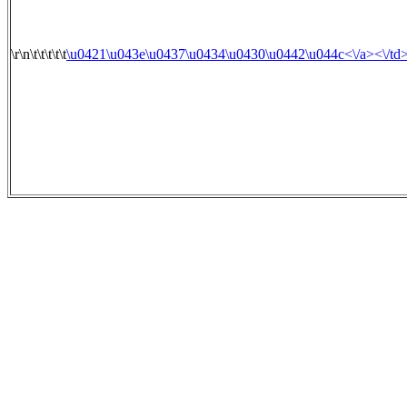
\r\n\t\t\t\t\t
\u0421\u043e\u0437\u0434\u0430\u0442\u044c<\/a><\/td>\r\