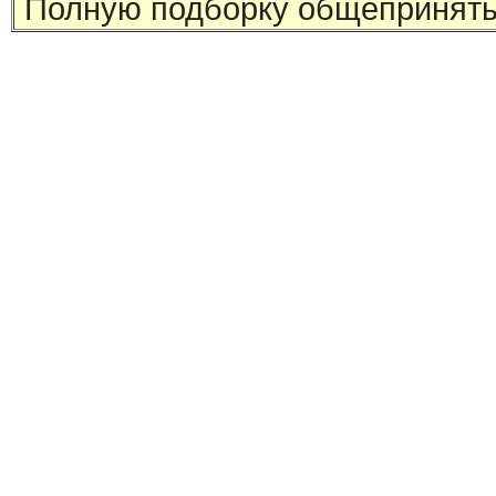
Полную подборку общеприняты