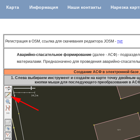
Карта
Информация
Наши контакты
Нарезка кар
Регистрация в OSM, ссылка для скачивания редактора JOSM -
тут
Аварийно-спасательное формирование
(далее - АСФ) - подразде
материалами. Предназначено для проведения аварийно-спасатель
Создание АСФ в электронной базе 
1. Слева выбираем инструмент и
создаём на карте точку двойным 
кнопки мыши для последующего преобразования в АСФ